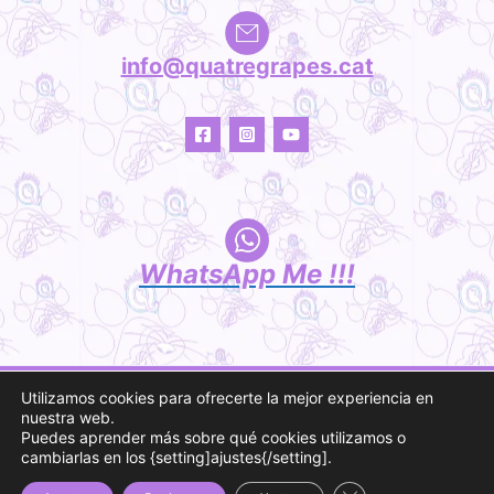
info@quatregrapes.cat
WhatsApp Me !!!
Utilizamos cookies para ofrecerte la mejor experiencia en
Copyright © 2026 Quatre Grapes
nuestra web.
Puedes aprender más sobre qué cookies utilizamos o
Powered by
[Quatregrapes.cat]
cambiarlas en los {setting]ajustes{/setting].
+ Información Legal