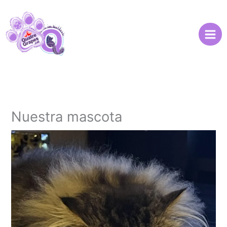
Ir
al
contenido
Nuestra mascota