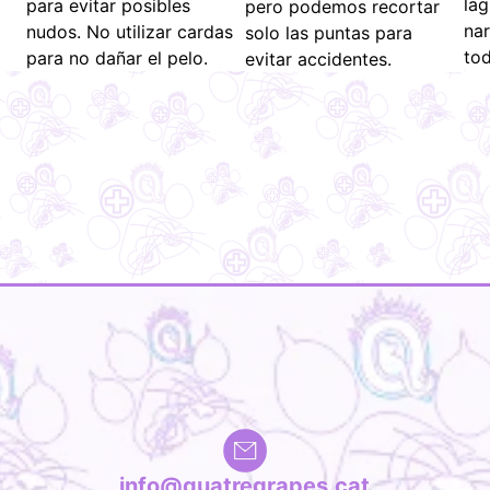
lag
para evitar posibles
pero podemos recortar
nar
nudos. No utilizar cardas
solo las puntas para
to
para no dañar el pelo.
evitar accidentes.
info@quatregrapes.cat