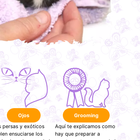
Ojos
Grooming
 persas y exóticos
Aquí te explicamos como
len ensuciarse los
hay que preparar a