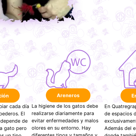
Areneros
ción
E
La higiene de los gatos debe
iar cada día
En Quatregra
realizarse diariamente para
bederos. El
de espacios 
evitar enfermedades y malos
 depende de
exclusivament
olores en su entorno. Hay
a gato pero
Además del en
diferentes tipos y tamaños y
os un tipo
donde tambié