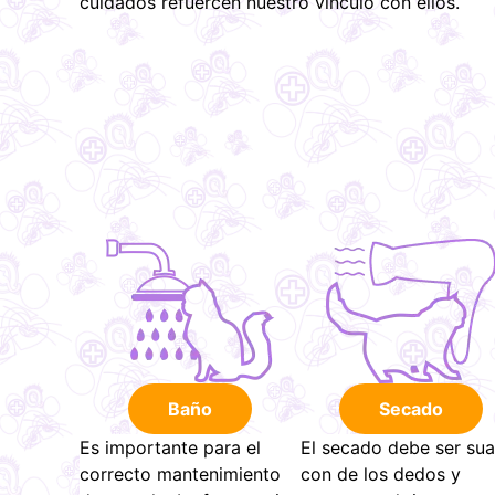
cuidados refuercen nuestro vínculo con ellos.
Baño
Secado
Es importante para el
El secado debe ser sua
correcto mantenimiento
con de los dedos y