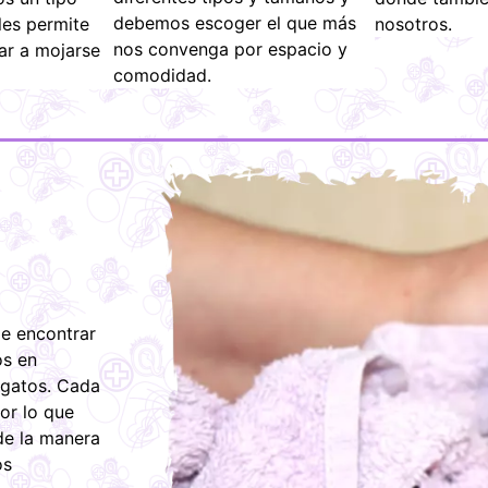
debemos escoger el que más
les permite
nosotros.
nos convenga por espacio y
gar a mojarse
comodidad.
de encontrar
os en
 gatos. Cada
or lo que
de la manera
os