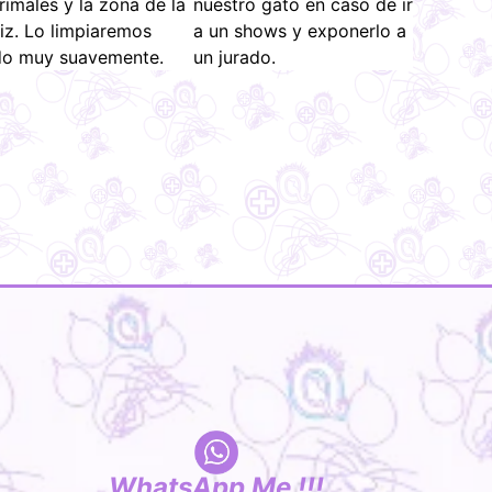
rimales y la zona de la
nuestro gato en caso de ir
iz. Lo limpiaremos
a un shows y exponerlo a
do muy suavemente.
un jurado.
WhatsApp Me !!!