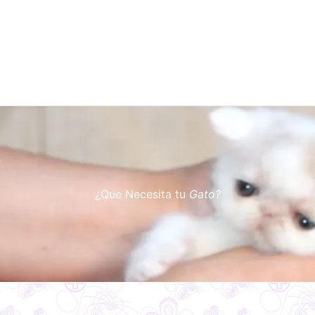
¿Que Necesita tu
Gato?