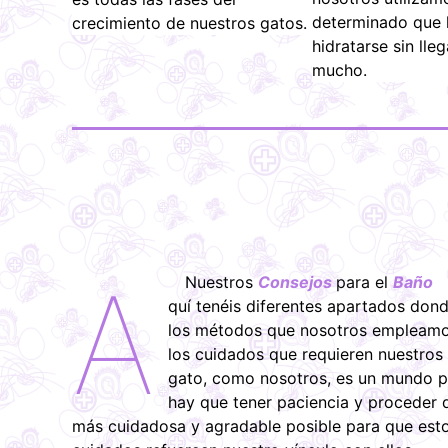
determinado que 
crecimiento de nuestros gatos.
hidratarse sin lle
mucho.
A
Nuestros
Consejos
para el
Baño
quí tenéis diferentes apartados don
los métodos que nosotros empleam
los cuidados que requieren nuestros
gato, como nosotros, es un mundo p
hay que tener paciencia y proceder 
más cuidadosa y agradable posible para que est