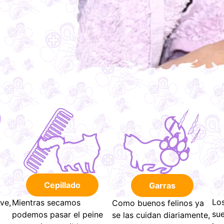
Cepillado
Garras
Los
ve,
Mientras secamos
Como buenos felinos ya
sue
podemos pasar el peine
se las cuidan diariamente,