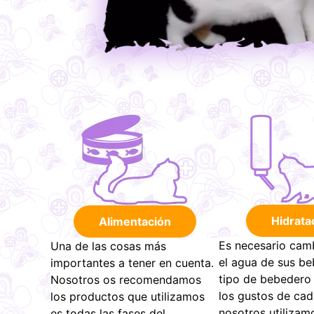
Hidrata
Alimentación
Es necesario camb
Una de las cosas más
el agua de sus be
importantes a tener en cuenta.
tipo de bebedero
Nosotros os recomendamos
los gustos de cad
los productos que utilizamos
nosotros utilizam
es todas las fases del