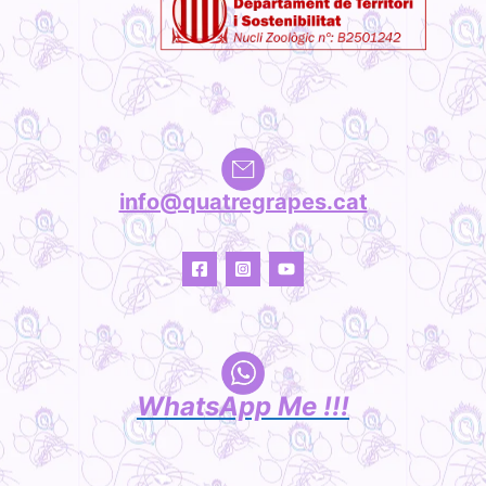
info@quatregrapes.cat
WhatsApp Me !!!