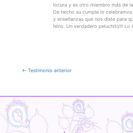
locura y es otro miembro más de la
De hecho su cumple lo celebramos p
y enseñanzas que nos diste para que
Nino. Un verdadero peluchito!!! L
←
Testimonio anterior