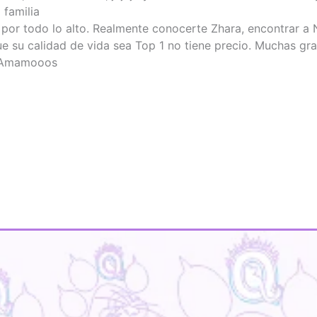
 familia
or todo lo alto. Realmente conocerte Zhara, encontrar a 
 su calidad de vida sea Top 1 no tiene precio. Muchas grac
o Amamooos