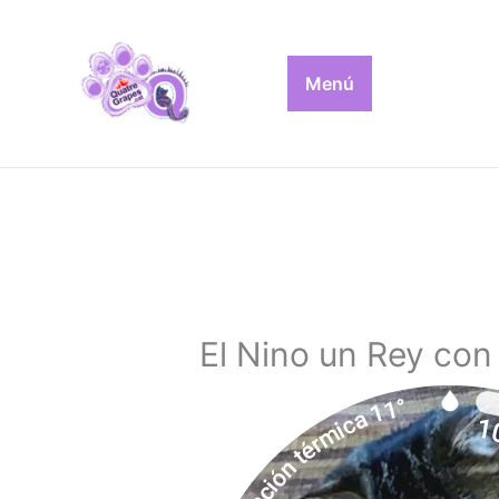
Ir
al
contenido
Menú
El Nino un Rey con 