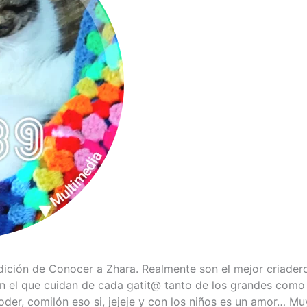
ición de Conocer a Zhara. Realmente son el mejor criader
n el que cuidan de cada gatit@ tanto de los grandes como 
er, comilón eso si, jejeje y con los niños es un amor… 