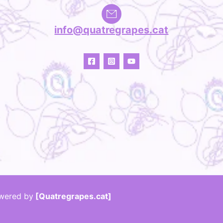
info@quatregrapes.cat
wered by
[Quatregrapes.cat]